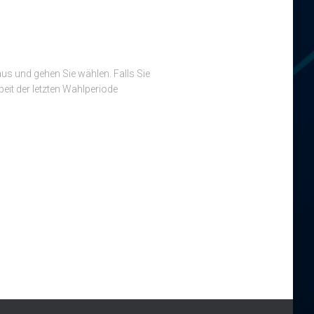
us und gehen Sie wählen. Falls Sie
eit der letzten Wahlperiode