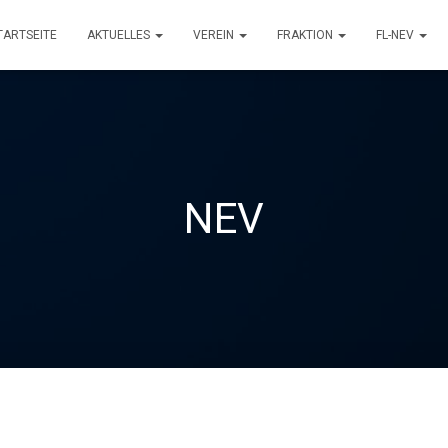
TARTSEITE
AKTUELLES
VEREIN
FRAKTION
FL-NEV
NEV