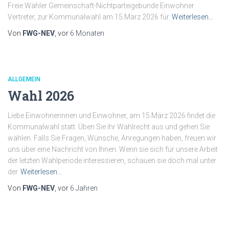
Freie Wähler Gemeinschaft-Nichtparteigebunde Einwohner
Vertreter, zur Kommunalwahl am 15.März 2026 für
Weiterlesen…
Von
FWG-NEV
, vor
6 Monaten
ALLGEMEIN
Wahl 2026
Liebe Einwohnerinnen und Einwohner, am 15.März 2026 findet die
Kommunalwahl statt. Üben Sie ihr Wahlrecht aus und gehen Sie
wählen. Falls Sie Fragen, Wünsche, Anregungen haben, freuen wir
uns über eine Nachricht von Ihnen. Wenn sie sich für unsere Arbeit
der letzten Wahlperiode interessieren, schauen sie doch mal unter
der
Weiterlesen…
Von
FWG-NEV
, vor
6 Jahren